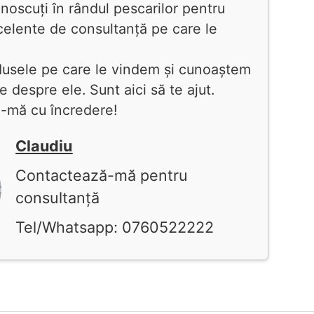
oscuți în rândul pescarilor pentru
xcelente de consultanță pe care le
dusele pe care le vindem și cunoaștem
le despre ele. Sunt aici să te ajut.
-mă cu încredere!
Claudiu
Contactează-mă pentru
consultanță
Tel/Whatsapp: 0760522222