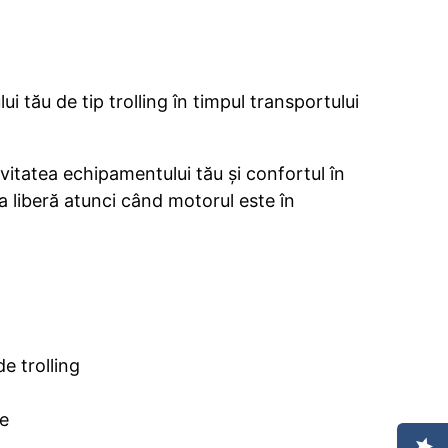
i tău de tip trolling în timpul transportului
evitatea echipamentului tău și confortul în
 liberă atunci când motorul este în
e trolling
le