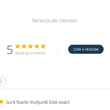
Recenzii ale clienților
5
Scrie o recenzie
Bazat pe 4 recenzii
Sunt foarte mulțumit Este exact