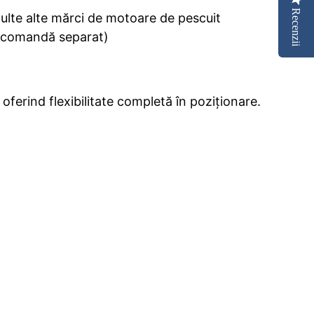
Recenzii
lte alte mărci de motoare de pescuit
se comandă separat)
 oferind flexibilitate completă în poziționare.