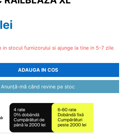
C RAILBLAZA XL
lei
in stocul furnizorului si ajunge la tine in 5-7 zile
ADAUGA IN COS
Anunță-mă când revine pe stoc