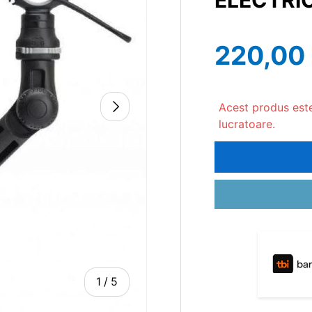
ELECTRI
220,00 
Acest produs este 
lucratoare.
1
/
5