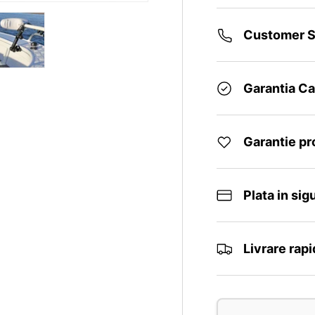
Customer S
Garantia Cal
Garantie p
Plata in sig
Livrare rap