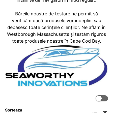
întâlnite de navigatori în mod regulat.
Bărcile noastre de testare ne permit să
verificăm dacă produsele vor îndeplini sau
depășesc toate cerințele clienților. Ne aflăm în
Westborough Massachusetts și testăm riguros
toate produsele noastre în Cape Cod Bay.
Sorteaza