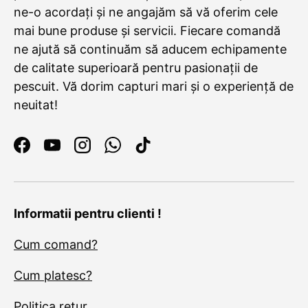
ne-o acordați și ne angajăm să vă oferim cele
mai bune produse și servicii. Fiecare comandă
ne ajută să continuăm să aducem echipamente
de calitate superioară pentru pasionații de
pescuit. Vă dorim capturi mari și o experiență de
neuitat!
Facebook
YouTube
Instagram
WhatsApp
TikTok
Informatii pentru clienti !
Cum comand?
Cum platesc?
Politica retur