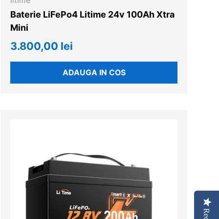
litime
Baterie LiFePo4 Litime 24v 100Ah Xtra
Mini
3.800,00 lei
ADAUGA IN COS