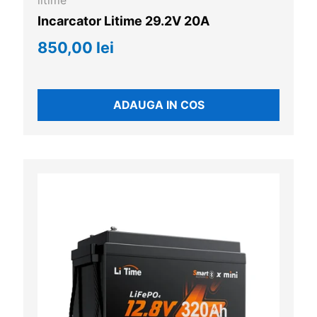
litime
Incarcator Litime 29.2V 20A
850,00 lei
ADAUGA IN COS