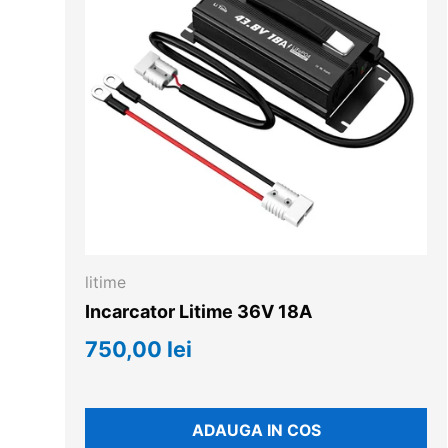
litime
Incarcator Litime 36V 18A
750,00 lei
ADAUGA IN COS