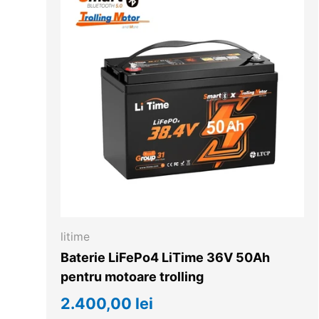
litime
Baterie LiFePo4 LiTime 36V 50Ah
pentru motoare trolling
2.400,00 lei