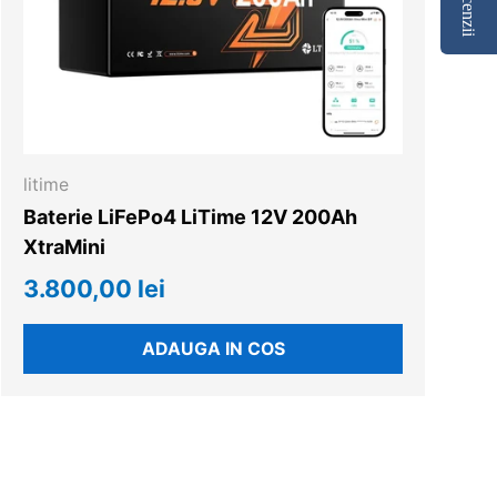
Recenzii
litime
Baterie LiFePo4 LiTime 12V 200Ah
XtraMini
3.800,00 lei
ADAUGA IN COS