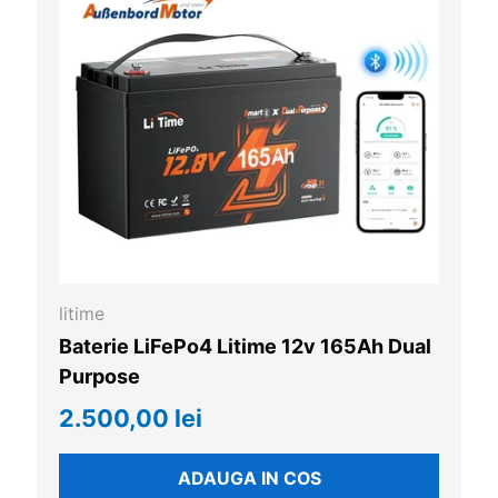
litime
Baterie LiFePo4 Litime 12v 165Ah Dual
Purpose
2.500,00 lei
ADAUGA IN COS