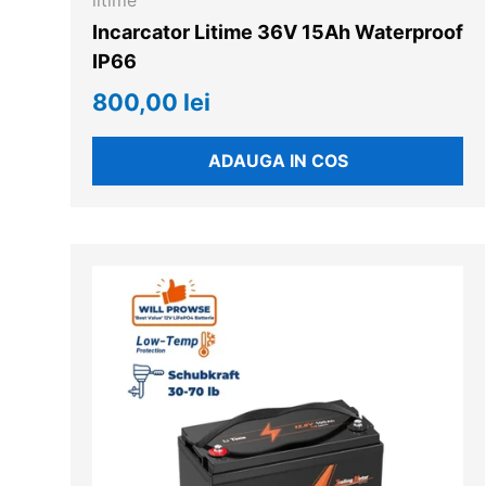
litime
Incarcator Litime 36V 15Ah Waterproof
IP66
800,00 lei
ADAUGA IN COS