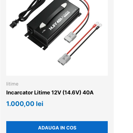
litime
Incarcator Litime 12V (14.6V) 40A
1.000,00 lei
ADAUGA IN COS