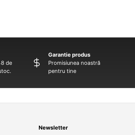
Garantie produs
48 de
Promisiunea noastră
stoc.
pentru tine
Newsletter