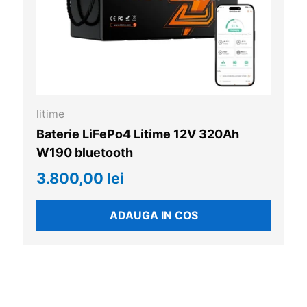
litime
Baterie LiFePo4 Litime 12V 320Ah
W190 bluetooth
3.800,00 lei
ADAUGA IN COS