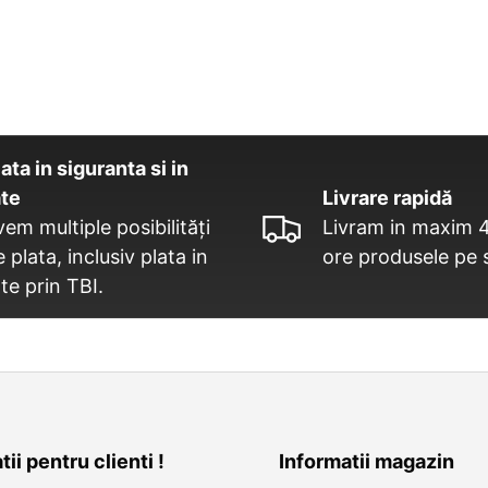
ata in siguranta si in
ate
Livrare rapidă
vem multiple posibilități
Livram in maxim 
 plata, inclusiv plata in
ore produsele pe 
te prin TBI.
ii pentru clienti !
Informatii magazin