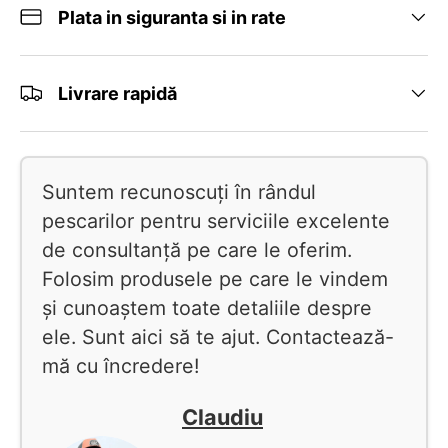
Plata in siguranta si in rate
Livrare rapidă
Suntem recunoscuți în rândul
pescarilor pentru serviciile excelente
de consultanță pe care le oferim.
Folosim produsele pe care le vindem
și cunoaștem toate detaliile despre
ele. Sunt aici să te ajut. Contactează-
mă cu încredere!
Claudiu