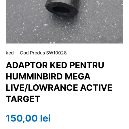
ked
|
Cod Produs
SW10028
ADAPTOR KED PENTRU
HUMMINBIRD MEGA
LIVE/LOWRANCE ACTIVE
TARGET
150,00 lei