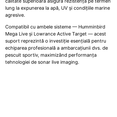
calitate superioară asigură rezistență pe termen
lung la expunerea la apă, UV și condițiile marine
agresive.
Compatibil cu ambele sisteme — Humminbird
Mega Live și Lowrance Active Target — acest
suport reprezintă o investiție esențială pentru
echiparea profesională a ambarcațiunii dvs. de
pescuit sportiv, maximizând performanța
tehnologiei de sonar live imaging.