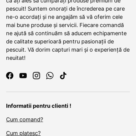
că ați ales să cumpărați produse premium de
pescuit! Suntem onorați de încrederea pe care
ne-o acordați și ne angajăm să vă oferim cele
mai bune produse și servicii. Fiecare comandă
ne ajută să continuăm să aducem echipamente
de calitate superioară pentru pasionații de
pescuit. Vă dorim capturi mari și o experiență de
neuitat!
Facebook
YouTube
Instagram
WhatsApp
TikTok
Informatii pentru clienti !
Cum comand?
Cum platesc?