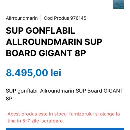
Allrroundmarin
|
Cod Produs
976145
SUP GONFLABIL
ALLROUNDMARIN SUP
BOARD GIGANT 8P
8.495,00 lei
SUP gonflabil Allroundmarin SUP Board GIGANT
8P
Acest produs este in stocul furnizorului si ajunge la
tine in 5-7 zile lucratoare.