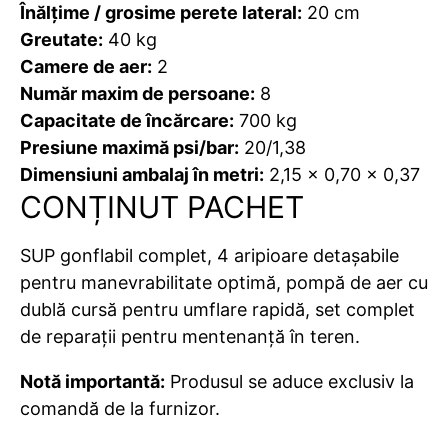
Înălțime / grosime perete lateral:
20 cm
Greutate:
40 kg
Camere de aer:
2
Număr maxim de persoane:
8
Capacitate de încărcare:
700 kg
Presiune maximă psi/bar:
20/1,38
Dimensiuni ambalaj în metri:
2,15 x 0,70 x 0,37
CONȚINUT PACHET
SUP gonflabil complet, 4 aripioare detașabile
pentru manevrabilitate optimă, pompă de aer cu
dublă cursă pentru umflare rapidă, set complet
de reparații pentru mentenanță în teren.
Notă importantă:
Produsul se aduce exclusiv la
comandă de la furnizor.