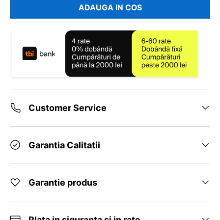
ADAUGA IN COS
Customer Service
Garantia Calitatii
Garantie produs
Plata in siguranta si in rate