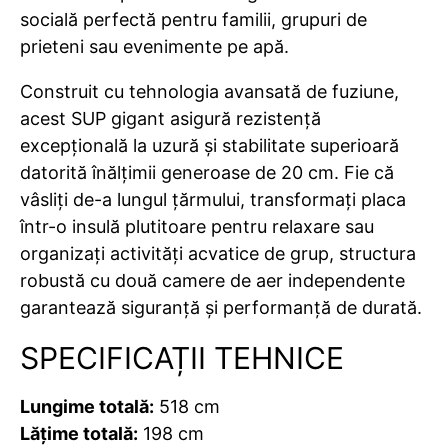
socială perfectă pentru familii, grupuri de
prieteni sau evenimente pe apă.
Construit cu tehnologia avansată de fuziune,
acest SUP gigant asigură rezistență
excepțională la uzură și stabilitate superioară
datorită înălțimii generoase de 20 cm. Fie că
vâsliți de-a lungul țărmului, transformați placa
într-o insulă plutitoare pentru relaxare sau
organizați activități acvatice de grup, structura
robustă cu două camere de aer independente
garantează siguranță și performanță de durată.
SPECIFICAȚII TEHNICE
Lungime totală:
518 cm
Lățime totală:
198 cm