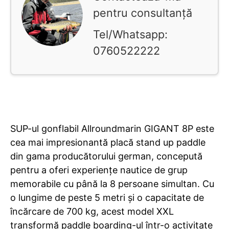
pentru consultanță
Tel/Whatsapp:
0760522222
SUP-ul gonflabil Allroundmarin GIGANT 8P este
cea mai impresionantă placă stand up paddle
din gama producătorului german, concepută
pentru a oferi experiențe nautice de grup
memorabile cu până la 8 persoane simultan. Cu
o lungime de peste 5 metri și o capacitate de
încărcare de 700 kg, acest model XXL
transformă paddle boarding-ul într-o activitate