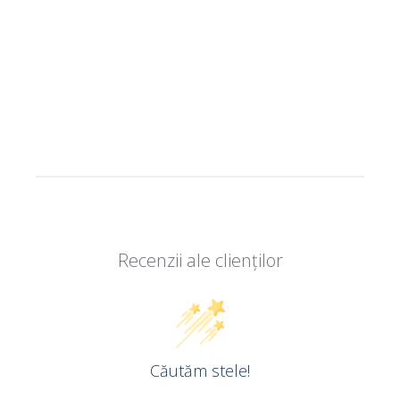
Recenzii ale clienților
Căutăm stele!