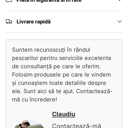
Livrare rapidă
Suntem recunoscuți în rândul
pescarilor pentru serviciile excelente
de consultanță pe care le oferim.
Folosim produsele pe care le vindem
și cunoaștem toate detaliile despre
ele. Sunt aici să te ajut. Contactează-
mă cu încredere!
Claudiu
Contactează-mă