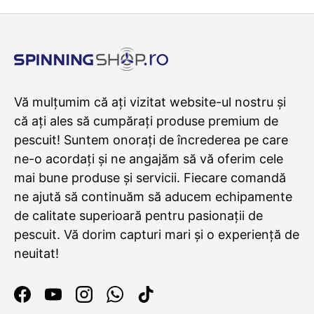
Vă mulțumim că ați vizitat website-ul nostru și
că ați ales să cumpărați produse premium de
pescuit! Suntem onorați de încrederea pe care
ne-o acordați și ne angajăm să vă oferim cele
mai bune produse și servicii. Fiecare comandă
ne ajută să continuăm să aducem echipamente
de calitate superioară pentru pasionații de
pescuit. Vă dorim capturi mari și o experiență de
neuitat!
Facebook
YouTube
Instagram
WhatsApp
TikTok