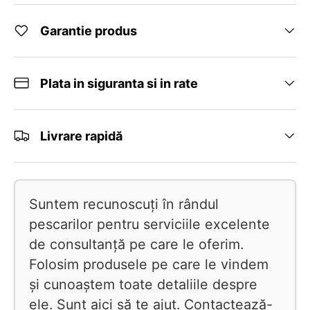
Garantie produs
Plata in siguranta si in rate
Livrare rapidă
Suntem recunoscuți în rândul
pescarilor pentru serviciile excelente
de consultanță pe care le oferim.
Folosim produsele pe care le vindem
și cunoaștem toate detaliile despre
ele. Sunt aici să te ajut. Contactează-