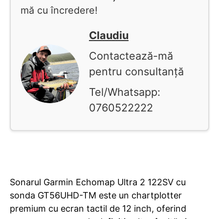
mă cu încredere!
Claudiu
Contactează-mă
pentru consultanță
Tel/Whatsapp:
0760522222
Sonarul Garmin Echomap Ultra 2 122SV cu
sonda GT56UHD-TM este un chartplotter
premium cu ecran tactil de 12 inch, oferind