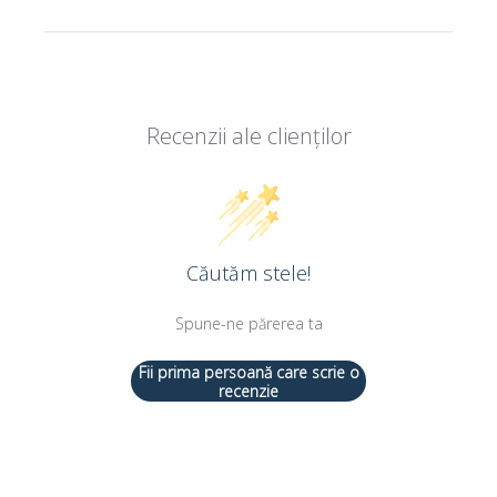
Recenzii ale clienților
Căutăm stele!
Spune-ne părerea ta
Fii prima persoană care scrie o
recenzie