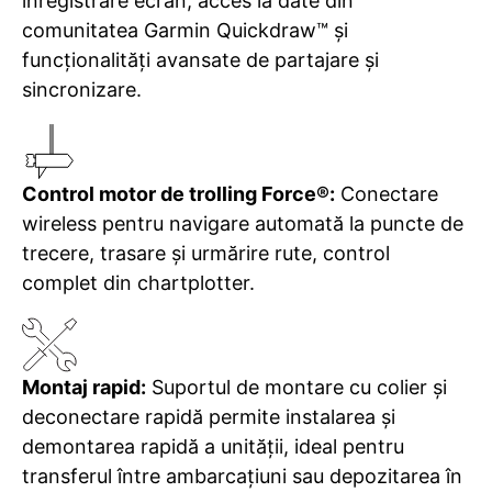
înregistrare ecran, acces la date din
comunitatea Garmin Quickdraw™
și
funcționalități avansate de partajare și
sincronizare.
Control motor de trolling Force®:
Conectare
wireless pentru navigare automată la puncte de
trecere, trasare și urmărire rute, control
complet din chartplotter.
Montaj rapid:
Suportul de montare cu colier și
deconectare rapidă permite instalarea și
demontarea rapidă a unității, ideal pentru
transferul între ambarcațiuni sau depozitarea în