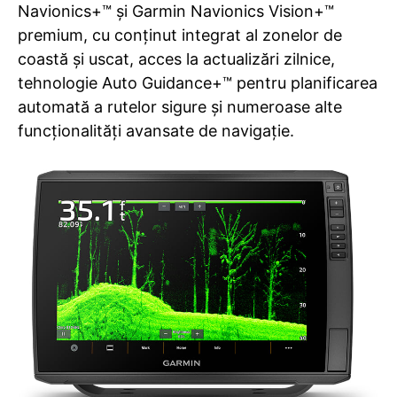
Navionics+™
și
Garmin Navionics Vision+™
premium, cu conținut integrat al zonelor de
coastă și uscat, acces la actualizări zilnice,
tehnologie Auto Guidance+™ pentru planificarea
automată a rutelor sigure și numeroase alte
funcționalități avansate de navigație.