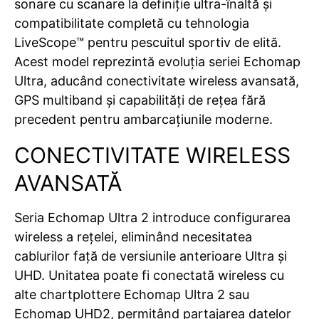
sonare cu scanare la definiție ultra-înaltă și
compatibilitate completă cu tehnologia
LiveScope™ pentru pescuitul sportiv de elită.
Acest model reprezintă evoluția seriei Echomap
Ultra, aducând conectivitate wireless avansată,
GPS multiband și capabilități de rețea fără
precedent pentru ambarcațiunile moderne.
CONECTIVITATE WIRELESS
AVANSATĂ
Seria Echomap Ultra 2 introduce configurarea
wireless a rețelei, eliminând necesitatea
cablurilor față de versiunile anterioare Ultra și
UHD. Unitatea poate fi conectată wireless cu
alte chartplottere Echomap Ultra 2 sau
Echomap UHD2, permițând partajarea datelor