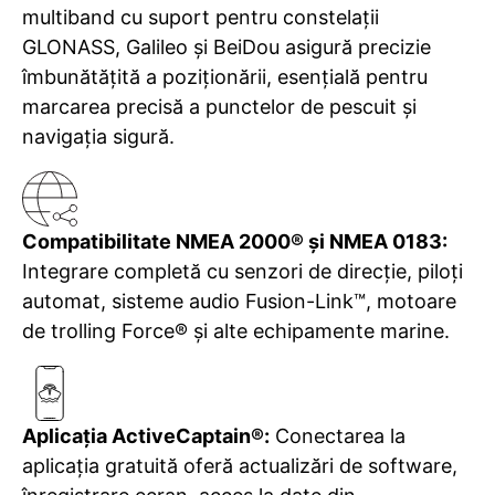
multiband cu suport pentru constelații
GLONASS, Galileo și BeiDou asigură precizie
îmbunătățită a poziționării, esențială pentru
marcarea precisă a punctelor de pescuit și
navigația sigură.
Compatibilitate NMEA 2000® și NMEA 0183:
Integrare completă cu senzori de direcție, piloți
automat, sisteme audio Fusion-Link™, motoare
de trolling Force® și alte echipamente marine.
Aplicația ActiveCaptain®:
Conectarea la
aplicația gratuită oferă actualizări de software,