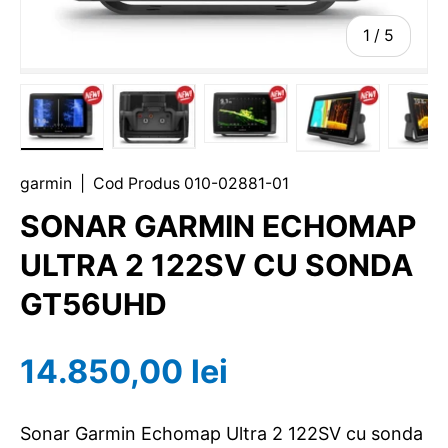
1
/
5
garmin
|
Cod Produs
010-02881-01
SONAR GARMIN ECHOMAP
ULTRA 2 122SV CU SONDA
GT56UHD
14.850,00 lei
Sonar Garmin Echomap Ultra 2 122SV cu sonda