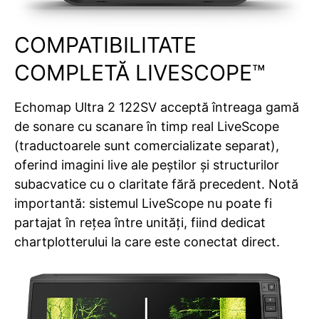
COMPATIBILITATE
COMPLETĂ LIVESCOPE™
Echomap Ultra 2 122SV acceptă întreaga gamă
de sonare cu scanare în timp real LiveScope
(traductoarele sunt comercializate separat),
oferind imagini live ale peștilor și structurilor
subacvatice cu o claritate fără precedent. Notă
importantă: sistemul LiveScope nu poate fi
partajat în rețea între unități, fiind dedicat
chartplotterului la care este conectat direct.