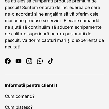
că ați ales să cumpărați produse premium de
pescuit! Suntem onorați de încrederea pe care
ne-o acordați și ne angajăm să vă oferim cele
mai bune produse și servicii. Fiecare comandă
ne ajută să continuăm să aducem echipamente
de calitate superioară pentru pasionații de
pescuit. Vă dorim capturi mari și o experiență de
neuitat!
Facebook
YouTube
Instagram
WhatsApp
TikTok
Informatii pentru clienti !
Cum comand?
Cum platesc?