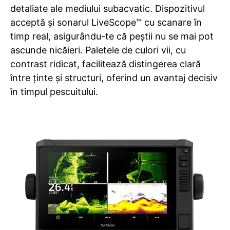
detaliate ale mediului subacvatic. Dispozitivul
acceptă și sonarul LiveScope™ cu scanare în
timp real, asigurându-te că peștii nu se mai pot
ascunde nicăieri. Paletele de culori vii, cu
contrast ridicat, facilitează distingerea clară
între ținte și structuri, oferind un avantaj decisiv
în timpul pescuitului.