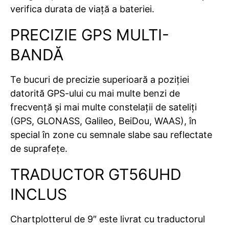
verifica durata de viață a bateriei.
PRECIZIE GPS MULTI-
BANDĂ
Te bucuri de precizie superioară a poziției
datorită GPS-ului cu mai multe benzi de
frecvență și mai multe constelații de sateliți
(GPS, GLONASS, Galileo, BeiDou, WAAS), în
special în zone cu semnale slabe sau reflectate
de suprafețe.
TRADUCTOR GT56UHD
INCLUS
Chartplotterul de 9″ este livrat cu
traductorul