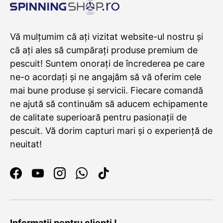
Vă mulțumim că ați vizitat website-ul nostru și
că ați ales să cumpărați produse premium de
pescuit! Suntem onorați de încrederea pe care
ne-o acordați și ne angajăm să vă oferim cele
mai bune produse și servicii. Fiecare comandă
ne ajută să continuăm să aducem echipamente
de calitate superioară pentru pasionații de
pescuit. Vă dorim capturi mari și o experiență de
neuitat!
Facebook
YouTube
Instagram
WhatsApp
TikTok
Informatii pentru clienti !