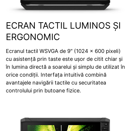
ECRAN TACTIL LUMINOS ȘI
ERGONOMIC
Ecranul tactil WSVGA de 9″ (1024 x 600 pixeli)
cu asistență prin taste este ușor de citit chiar și
în lumina directă a soarelui și simplu de utilizat în
orice condiții. Interfața intuitivă combină
avantajele navigării tactile cu securitatea
controlului prin butoane fizice.