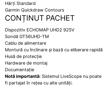
Hărți Standard
Garmin Quickdraw Contours
CONȚINUT PACHET
Dispozitiv ECHOMAP UHD2 92SV
Sondă GT56UHD-TM
Cablu de alimentare
Montură cu înclinare și bază cu eliberare rapidă
Husă de protecție
Hardware de montaj
Documentație
Notă importantă:
Sistemul LiveScope nu poate
fi partajat în rețea cu alte unități.