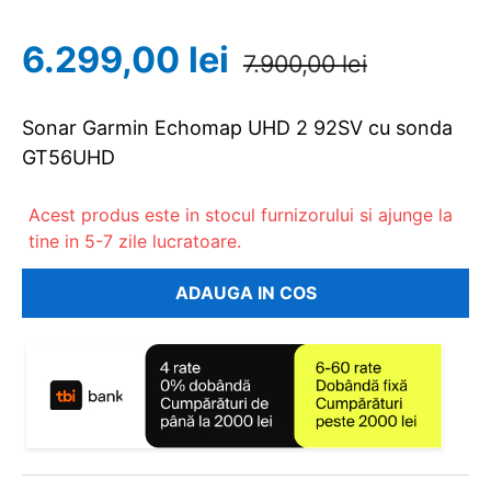
6.299,00 lei
7.900,00 lei
Sonar Garmin Echomap UHD 2 92SV cu sonda
GT56UHD
Acest produs este in stocul furnizorului si ajunge la
tine in 5-7 zile lucratoare.
ADAUGA IN COS