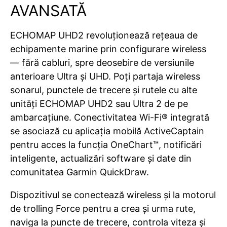
AVANSATĂ
ECHOMAP UHD2 revoluționează rețeaua de
echipamente marine prin configurare wireless
— fără cabluri, spre deosebire de versiunile
anterioare Ultra și UHD. Poți partaja wireless
sonarul, punctele de trecere și rutele cu alte
unități ECHOMAP UHD2 sau Ultra 2 de pe
ambarcațiune. Conectivitatea Wi-Fi® integrată
se asociază cu
aplicația mobilă ActiveCaptain
pentru acces la funcția OneChart™, notificări
inteligente, actualizări software și date din
comunitatea Garmin QuickDraw.
Dispozitivul se conectează wireless și la
motorul
de trolling Force
pentru a crea și urma rute,
naviga la puncte de trecere, controla viteza și