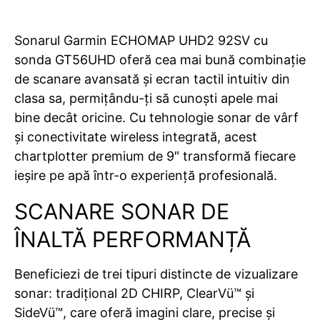
Sonarul Garmin ECHOMAP UHD2 92SV cu
sonda GT56UHD oferă cea mai bună combinație
de scanare avansată și ecran tactil intuitiv din
clasa sa, permițându-ți să cunoști apele mai
bine decât oricine. Cu tehnologie sonar de vârf
și conectivitate wireless integrată, acest
chartplotter premium de 9″ transformă fiecare
ieșire pe apă într-o experiență profesională.
SCANARE SONAR DE
ÎNALTĂ PERFORMANȚĂ
Beneficiezi de trei tipuri distincte de vizualizare
sonar: tradițional 2D CHIRP, ClearVü™ și
SideVü™, care oferă imagini clare, precise și