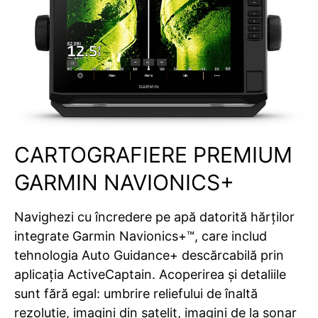
CARTOGRAFIERE PREMIUM
GARMIN NAVIONICS+
Navighezi cu încredere pe apă datorită hărților
integrate Garmin Navionics+™, care includ
tehnologia Auto Guidance+ descărcabilă prin
aplicația ActiveCaptain. Acoperirea și detaliile
sunt fără egal: umbrire reliefului de înaltă
rezoluție, imagini din satelit, imagini de la sonar