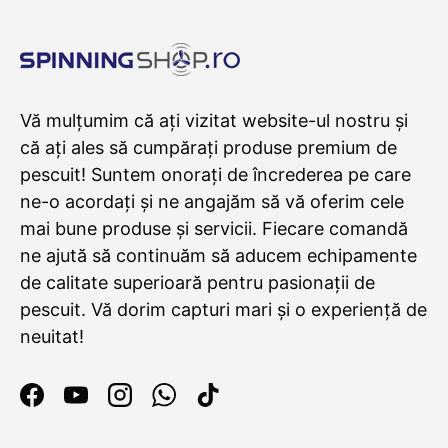
Vă mulțumim că ați vizitat website-ul nostru și
că ați ales să cumpărați produse premium de
pescuit! Suntem onorați de încrederea pe care
ne-o acordați și ne angajăm să vă oferim cele
mai bune produse și servicii. Fiecare comandă
ne ajută să continuăm să aducem echipamente
de calitate superioară pentru pasionații de
pescuit. Vă dorim capturi mari și o experiență de
neuitat!
Facebook
YouTube
Instagram
WhatsApp
TikTok