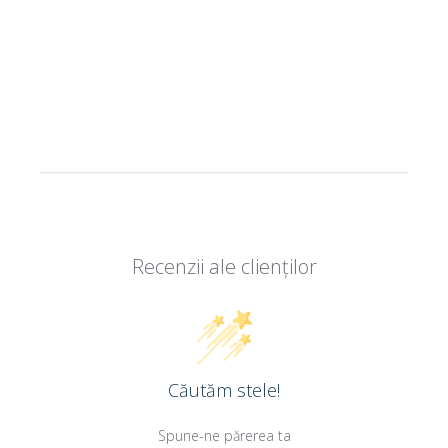
Recenzii ale clienților
Căutăm stele!
Spune-ne părerea ta