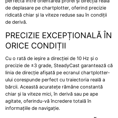
perfectă între orientarea prorei și direcția reală
de deplasare pe chartplotter, oferind precizie
ridicată chiar și la viteze reduse sau în condiții
de derivă.
PRECIZIE EXCEPȚIONALĂ ÎN
ORICE CONDIȚII
Cu o rată de ieșire a direcției de 10 Hz și o
precizie de ±3 grade, SteadyCast garantează că
linia de direcție afișată pe ecranul chartplotter-
ului corespunde perfect cu traiectoria reală a
bărcii. Această acuratețe rămâne constantă
chiar și la viteze mici, în derivă sau pe ape
agitate, oferindu-vă încredere totală în
informațiile de navigație.