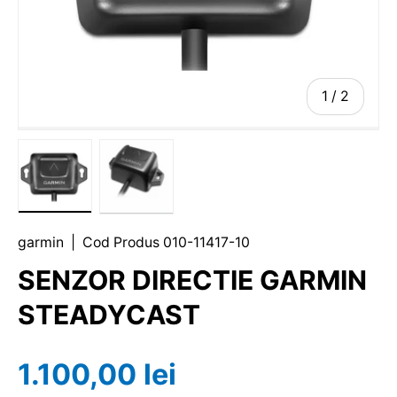
1
/
2
garmin
|
Cod Produs
010-11417-10
SENZOR DIRECTIE GARMIN
STEADYCAST
1.100,00 lei