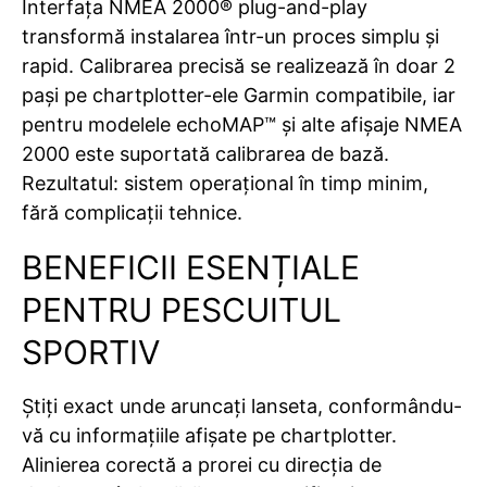
Interfața NMEA 2000® plug-and-play
transformă instalarea într-un proces simplu și
rapid. Calibrarea precisă se realizează în doar 2
pași pe chartplotter-ele Garmin compatibile, iar
pentru modelele echoMAP™ și alte afișaje NMEA
2000 este suportată calibrarea de bază.
Rezultatul: sistem operațional în timp minim,
fără complicații tehnice.
BENEFICII ESENȚIALE
PENTRU PESCUITUL
SPORTIV
Știți exact unde aruncați lanseta, conformându-
vă cu informațiile afișate pe chartplotter.
Alinierea corectă a prorei cu direcția de