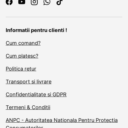
Facebook
YouTube
Instagram
WhatsApp
TikTok
Informatii pentru clienti !
Cum comand?
Cum platesc?
Politica retur
Transport si livrare
Confidentialitate si GDPR
Termeni & Conditii
ANPC - Autoritatea Nationala Pentru Protectia
Consumatorilor