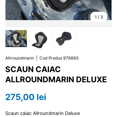
1
/
3
Allrroundmarin
|
Cod Produs
976860
SCAUN CAIAC
ALLROUNDMARIN DELUXE
275,00 lei
Scaun caiac Allroundmarin Deluxe