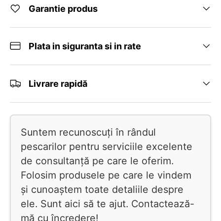
Garantie produs
Plata in siguranta si in rate
Livrare rapidă
Suntem recunoscuți în rândul
pescarilor pentru serviciile excelente
de consultanță pe care le oferim.
Folosim produsele pe care le vindem
și cunoaștem toate detaliile despre
ele. Sunt aici să te ajut. Contactează-
mă cu încredere!