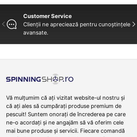
Customer Service
INAINTE
UR
Clienții ne apreciează pentru cunoștințele
avansate.
Vă mulțumim că ați vizitat website-ul nostru și
că ați ales să cumpărați produse premium de
pescuit! Suntem onorați de încrederea pe care
ne-o acordați și ne angajăm să vă oferim cele
mai bune produse și servicii. Fiecare comandă