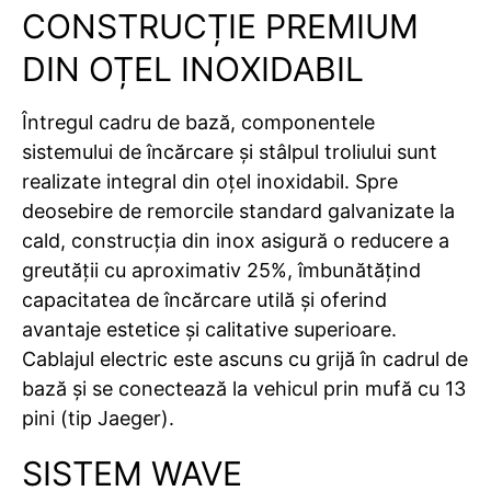
CONSTRUCȚIE PREMIUM
DIN OȚEL INOXIDABIL
Întregul cadru de bază, componentele
sistemului de încărcare și stâlpul troliului sunt
realizate integral din oțel inoxidabil. Spre
deosebire de remorcile standard galvanizate la
cald, construcția din inox asigură o reducere a
greutății cu aproximativ 25%, îmbunătățind
capacitatea de încărcare utilă și oferind
avantaje estetice și calitative superioare.
Cablajul electric este ascuns cu grijă în cadrul de
bază și se conectează la vehicul prin mufă cu 13
pini (tip Jaeger).
SISTEM WAVE