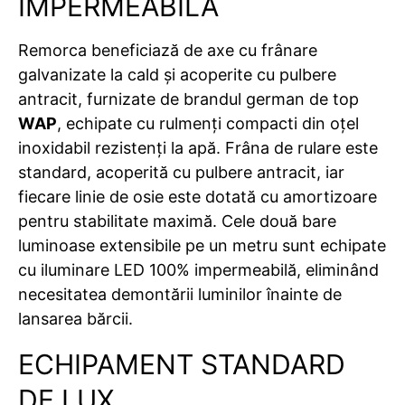
IMPERMEABILĂ
Remorca beneficiază de axe cu frânare
galvanizate la cald și acoperite cu pulbere
antracit, furnizate de brandul german de top
WAP
, echipate cu rulmenți compacti din oțel
inoxidabil rezistenți la apă. Frâna de rulare este
standard, acoperită cu pulbere antracit, iar
fiecare linie de osie este dotată cu amortizoare
pentru stabilitate maximă. Cele două bare
luminoase extensibile pe un metru sunt echipate
cu iluminare LED 100% impermeabilă, eliminând
necesitatea demontării luminilor înainte de
lansarea bărcii.
ECHIPAMENT STANDARD
DE LUX