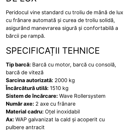
Peridocul vine standard cu troliu de mână de lux
cu frânare automată și curea de troliu solidă,
asigurând manevrarea sigură și confortabilă a
bărcii pe rampă.
SPECIFICAȚII TEHNICE
Tip barcă:
Barcă cu motor, barcă cu consolă,
barcă de viteză
Sarcina autorizată:
2000 kg
Încărcătură utilă:
1510 kg
Sistem de încărcare:
Wave Rollersystem
Număr axe:
2 axe cu frânare
Material cadru:
Oțel inoxidabil
Ax:
WAP galvanizat la cald și acoperit cu
pulbere antracit