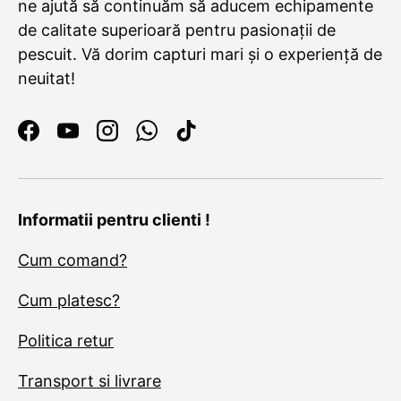
ne ajută să continuăm să aducem echipamente
de calitate superioară pentru pasionații de
pescuit. Vă dorim capturi mari și o experiență de
neuitat!
Facebook
YouTube
Instagram
WhatsApp
TikTok
Informatii pentru clienti !
Cum comand?
Cum platesc?
Politica retur
Transport si livrare