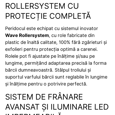
ROLLERSYSTEM CU
PROTECȚIE COMPLETĂ
Peridocul este echipat cu sistemul inovator
Wave Rollersystem
, cu role fabricate din
plastic de înaltă calitate, 100% fără zgârieturi și
exfolieri pentru protecția optimă a carenei.
Rolele pot fi ajustate pe înălțime și/sau pe
lungime, permițând adaptarea precisă la forma
bărcii dumneavoastră. Stâlpul troliului și
suportul varfului bărcii sunt reglabile în lungime
și înălțime pentru o potrivire perfectă.
SISTEM DE FRÂNARE
AVANSAT ȘI ILUMINARE LED