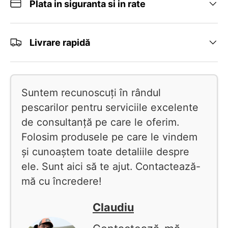
Plata in siguranta si in rate
Livrare rapidă
Suntem recunoscuți în rândul
pescarilor pentru serviciile excelente
de consultanță pe care le oferim.
Folosim produsele pe care le vindem
și cunoaștem toate detaliile despre
ele. Sunt aici să te ajut. Contactează-
mă cu încredere!
Claudiu