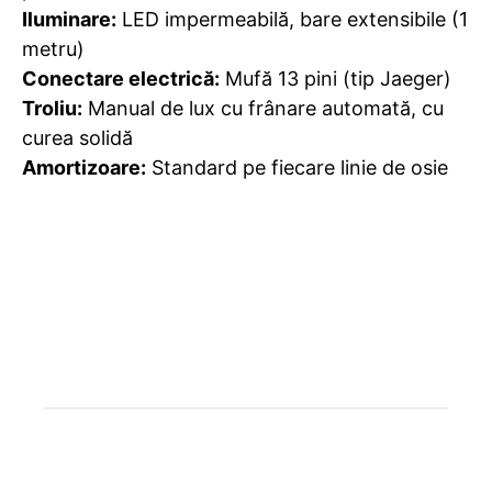
Iluminare:
LED impermeabilă, bare extensibile (1
metru)
Conectare electrică:
Mufă 13 pini (tip Jaeger)
Troliu:
Manual de lux cu frânare automată, cu
curea solidă
Amortizoare:
Standard pe fiecare linie de osie