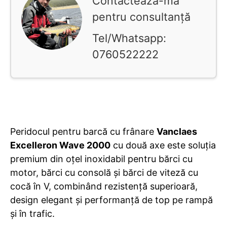
Contactează-mă
pentru consultanță
Tel/Whatsapp:
0760522222
Peridocul pentru barcă cu frânare
Vanclaes
Excelleron Wave 2000
cu două axe este soluția
premium din oțel inoxidabil pentru bărci cu
motor, bărci cu consolă și bărci de viteză cu
cocă în V, combinând rezistență superioară,
design elegant și performanță de top pe rampă
și în trafic.