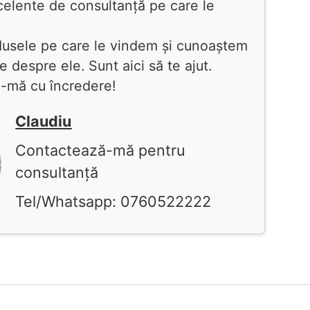
xcelente de consultanță pe care le
dusele pe care le vindem și cunoaștem
le despre ele. Sunt aici să te ajut.
-mă cu încredere!
Claudiu
Contactează-mă pentru
consultanță
Tel/Whatsapp: 0760522222