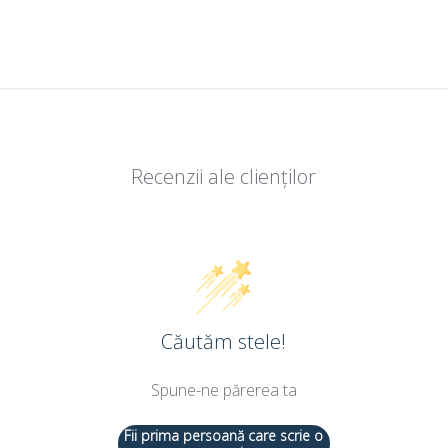
Recenzii ale clienților
Căutăm stele!
Spune-ne părerea ta
Fii prima persoană care scrie o