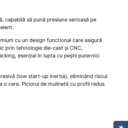
lă, capabilă să pună presiune serioasă pe
elent.
mium cu un design functional care asigură
ic prin tehnologie die-cast și CNC,
cking, esențial în lupta cu peștii puternici
resivă (low start-up inertia), eliminând riscul
ia o cere. Piciorul de mulinetă cu profil redus