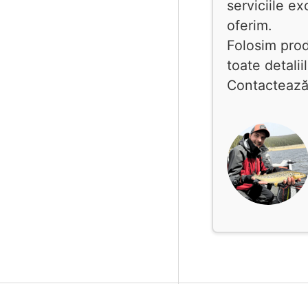
serviciile e
oferim.
Folosim pro
toate detalii
Contactează