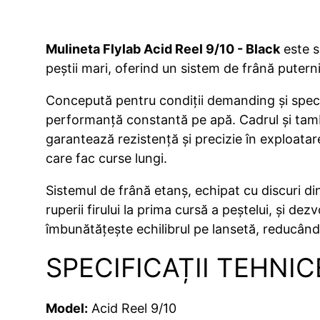
Mulineta Flylab Acid Reel 9/10 - Black
este s
peștii mari, oferind un sistem de frână puterni
Concepută pentru condiții demanding și spec
performanță constantă pe apă. Cadrul și tambu
garantează rezistență și precizie în exploatare
care fac curse lungi.
Sistemul de frână etanș, echipat cu discuri din 
ruperii firului la prima cursă a peștelui, și de
îmbunătățește echilibrul pe lansetă, reducând
SPECIFICAȚII TEHNIC
Model:
Acid Reel 9/10