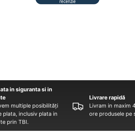
recenzie
ata in siguranta si in
ate
Livrare rapidă
vem multiple posibilități
Livram in maxim 
 plata, inclusiv plata in
ore produsele pe 
te prin TBI.