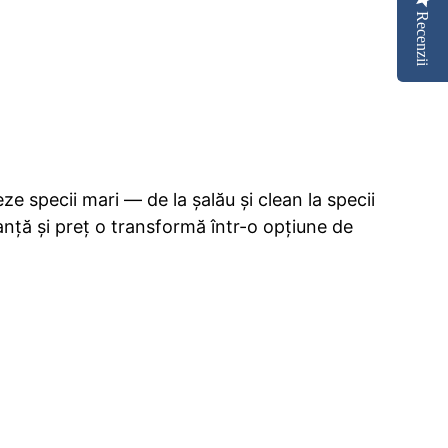
Recenzii
e specii mari — de la șalău și clean la specii
nță și preț o transformă într-o opțiune de