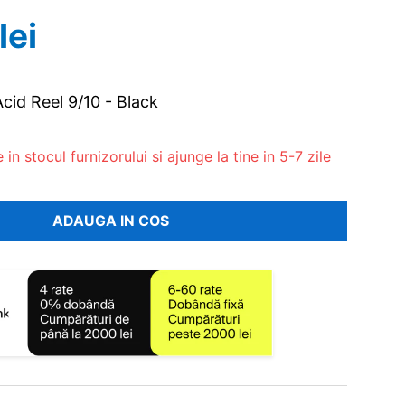
lei
Acid Reel 9/10 - Black
in stocul furnizorului si ajunge la tine in 5-7 zile
ADAUGA IN COS