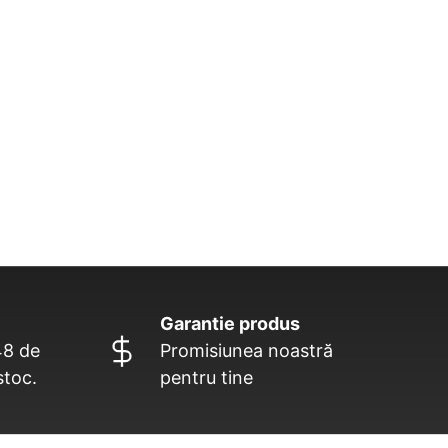
Garantie produs
48 de
Promisiunea noastră
stoc.
pentru tine