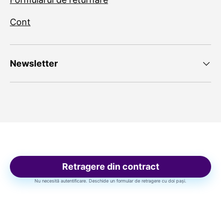
Cont
Newsletter
Retragere din contract
Nu necesită autentificare. Deschide un formular de retragere cu doi pași.