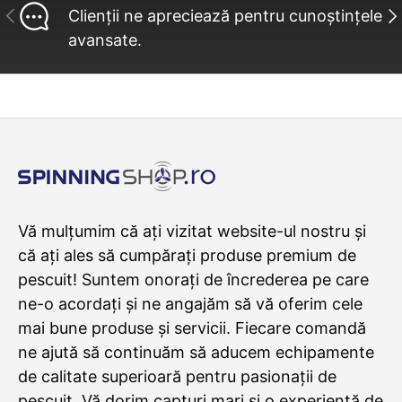
INAINTE
UR
Clienții ne apreciează pentru cunoștințele
avansate.
Vă mulțumim că ați vizitat website-ul nostru și
că ați ales să cumpărați produse premium de
pescuit! Suntem onorați de încrederea pe care
ne-o acordați și ne angajăm să vă oferim cele
mai bune produse și servicii. Fiecare comandă
ne ajută să continuăm să aducem echipamente
de calitate superioară pentru pasionații de
pescuit. Vă dorim capturi mari și o experiență de