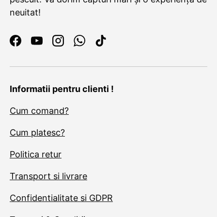
neuitat!
Facebook
YouTube
Instagram
WhatsApp
TikTok
Informatii pentru clienti !
Cum comand?
Cum platesc?
Politica retur
Transport si livrare
Confidentialitate si GDPR