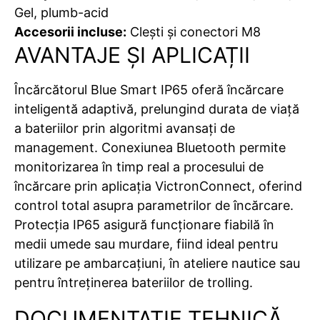
Gel, plumb-acid
Accesorii incluse:
Clești și conectori M8
AVANTAJE ȘI APLICAȚII
Încărcătorul Blue Smart IP65 oferă încărcare
inteligentă adaptivă, prelungind durata de viață
a bateriilor prin algoritmi avansați de
management. Conexiunea Bluetooth permite
monitorizarea în timp real a procesului de
încărcare prin aplicația VictronConnect, oferind
control total asupra parametrilor de încărcare.
Protecția IP65 asigură funcționare fiabilă în
medii umede sau murdare, fiind ideal pentru
utilizare pe ambarcațiuni, în ateliere nautice sau
pentru întreținerea bateriilor de trolling.
DOCUMENTAȚIE TEHNICĂ