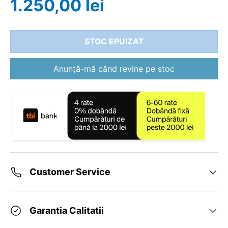
1.250,00 lei
STOC EPUIZAT
Anunță-mă când revine pe stoc
Customer Service
Garantia Calitatii