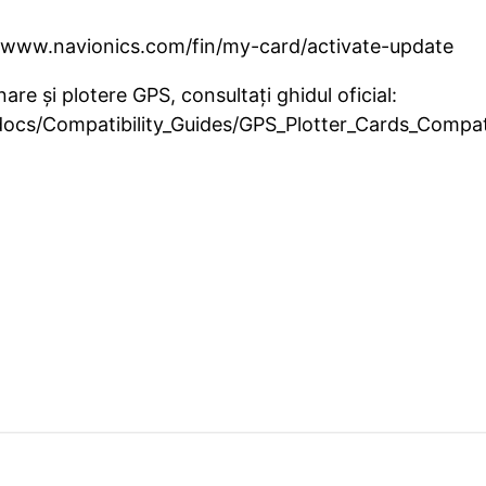
//www.navionics.com/fin/my-card/activate-update
are și plotere GPS, consultați ghidul oficial:
cs/Compatibility_Guides/GPS_Plotter_Cards_Compati