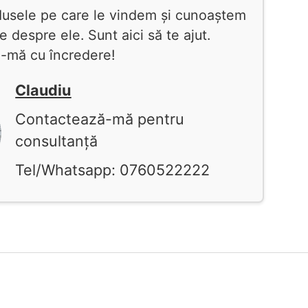
dusele pe care le vindem și cunoaștem
le despre ele. Sunt aici să te ajut.
-mă cu încredere!
Claudiu
Contactează-mă pentru
consultanță
Tel/Whatsapp: 0760522222