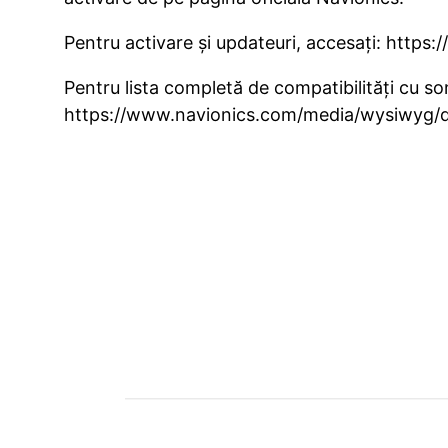
Pentru activare și updateuri, accesați:
https:
Pentru lista completă de compatibilități cu son
https://www.navionics.com/media/wysiwyg/do