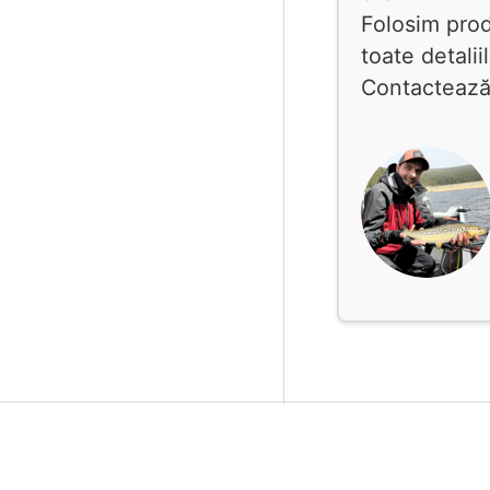
Folosim pro
toate detalii
Contactează