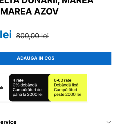
ELTA DUNARII, MAREA
 MAREA AZOV
lei
800,00 lei
ADAUGA IN COS
ervice