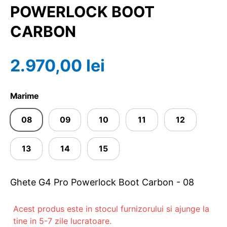
POWERLOCK BOOT
CARBON
2.970,00 lei
Marime
08
09
10
11
12
13
14
15
Ghete G4 Pro Powerlock Boot Carbon - 08
Acest produs este in stocul furnizorului si ajunge la
tine in 5-7 zile lucratoare.