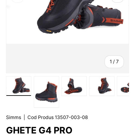
1
/
7
Simms
|
Cod Produs
13507-003-08
GHETE G4 PRO