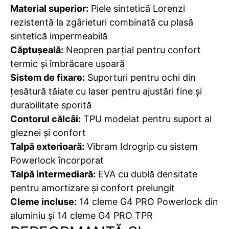
Material superior:
Piele sintetică Lorenzi
rezistentă la zgârieturi combinată cu plasă
sintetică impermeabilă
Căptușeală:
Neopren parțial pentru confort
termic și îmbrăcare ușoară
Sistem de fixare:
Suporturi pentru ochi din
țesătură tăiate cu laser pentru ajustări fine și
durabilitate sporită
Contorul călcâi:
TPU modelat pentru suport al
gleznei și confort
Talpă exterioară:
Vibram Idrogrip cu sistem
Powerlock încorporat
Talpă intermediară:
EVA cu dublă densitate
pentru amortizare și confort prelungit
Cleme incluse:
14 cleme G4 PRO Powerlock din
aluminiu și 14 cleme G4 PRO TPR