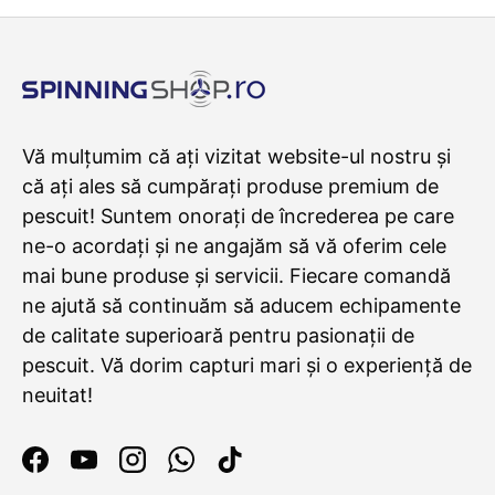
Vă mulțumim că ați vizitat website-ul nostru și
că ați ales să cumpărați produse premium de
pescuit! Suntem onorați de încrederea pe care
ne-o acordați și ne angajăm să vă oferim cele
mai bune produse și servicii. Fiecare comandă
ne ajută să continuăm să aducem echipamente
de calitate superioară pentru pasionații de
pescuit. Vă dorim capturi mari și o experiență de
neuitat!
Facebook
YouTube
Instagram
WhatsApp
TikTok