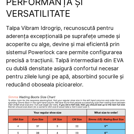
PERFORMANȚĂ ȘI
VERSATILITATE
Talpa Vibram Idrogrip, recunoscută pentru
aderența excepțională pe suprafețe umede și
acoperite cu alge, devine și mai eficientă prin
sistemul Powerlock care permite configurarea
precisă a tracțiunii. Talpă intermediară din EVA
cu dublă densitate asigură confortul necesar
pentru zilele lungi pe apă, absorbind șocurile și
reducând oboseala picioarelor.