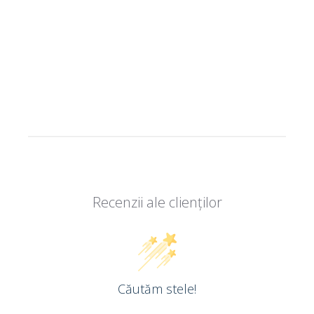
Recenzii ale clienților
Căutăm stele!