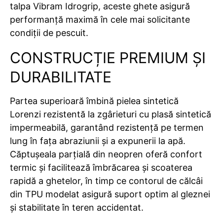
talpa Vibram Idrogrip, aceste ghete asigură
performanță maximă în cele mai solicitante
condiții de pescuit.
CONSTRUCȚIE PREMIUM ȘI
DURABILITATE
Partea superioară îmbină pielea sintetică
Lorenzi rezistentă la zgârieturi cu plasă sintetică
impermeabilă, garantând rezistență pe termen
lung în fața abraziunii și a expunerii la apă.
Căptușeala parțială din neopren oferă confort
termic și facilitează îmbrăcarea și scoaterea
rapidă a ghetelor, în timp ce contorul de călcâi
din TPU modelat asigură suport optim al gleznei
și stabilitate în teren accidentat.