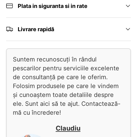
Plata in siguranta si in rate
Livrare rapidă
Suntem recunoscuți în rândul
pescarilor pentru serviciile excelente
de consultanță pe care le oferim.
Folosim produsele pe care le vindem
și cunoaștem toate detaliile despre
ele. Sunt aici să te ajut. Contactează-
mă cu încredere!
Claudiu