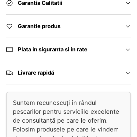
Garantia Calitatii
Garantie produs
Plata in siguranta si in rate
Livrare rapidă
Suntem recunoscuți în rândul
pescarilor pentru serviciile excelente
de consultanță pe care le oferim.
Folosim produsele pe care le vindem