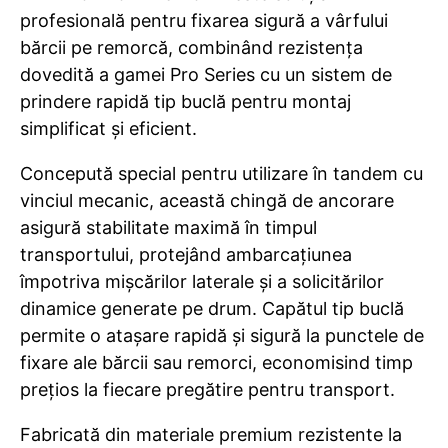
profesională pentru fixarea sigură a vârfului
bărcii pe remorcă, combinând rezistența
dovedită a gamei Pro Series cu un sistem de
prindere rapidă tip buclă pentru montaj
simplificat și eficient.
Concepută special pentru utilizare în tandem cu
vinciul mecanic, această chingă de ancorare
asigură stabilitate maximă în timpul
transportului, protejând ambarcațiunea
împotriva mișcărilor laterale și a solicitărilor
dinamice generate pe drum. Capătul tip buclă
permite o atașare rapidă și sigură la punctele de
fixare ale bărcii sau remorci, economisind timp
prețios la fiecare pregătire pentru transport.
Fabricată din materiale premium rezistente la