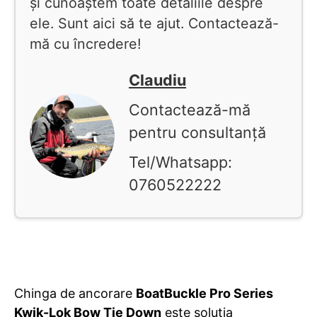
și cunoaștem toate detaliile despre
ele. Sunt aici să te ajut. Contactează-
mă cu încredere!
Claudiu
Contactează-mă
pentru consultanță
Tel/Whatsapp:
0760522222
Chinga de ancorare
BoatBuckle Pro Series
Kwik-Lok Bow Tie Down
este soluția