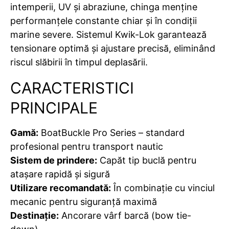
intemperii, UV și abraziune, chinga menține
performanțele constante chiar și în condiții
marine severe. Sistemul Kwik-Lok garantează
tensionare optimă și ajustare precisă, eliminând
riscul slăbirii în timpul deplasării.
CARACTERISTICI
PRINCIPALE
Gamă:
BoatBuckle Pro Series – standard
profesional pentru transport nautic
Sistem de prindere:
Capăt tip buclă pentru
atașare rapidă și sigură
Utilizare recomandată:
În combinație cu vinciul
mecanic pentru siguranță maximă
Destinație:
Ancorare vârf barcă (bow tie-