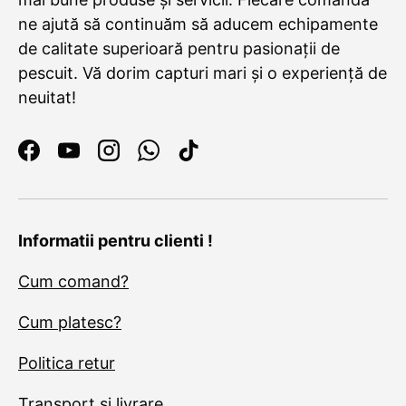
ne ajută să continuăm să aducem echipamente
de calitate superioară pentru pasionații de
pescuit. Vă dorim capturi mari și o experiență de
neuitat!
Facebook
YouTube
Instagram
WhatsApp
TikTok
Informatii pentru clienti !
Cum comand?
Cum platesc?
Politica retur
Transport si livrare