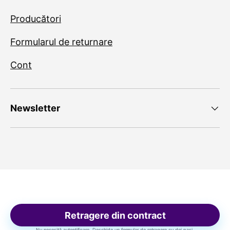
Producători
Formularul de returnare
Cont
Newsletter
Retragere din contract
Nu necesită autentificare. Deschide un formular de retragere cu doi pași.