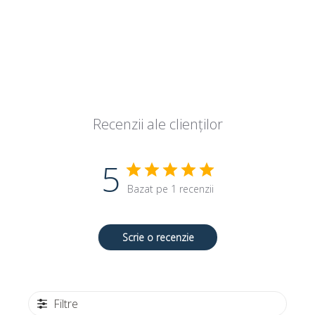
Recenzii ale clienților
5
Bazat pe 1 recenzii
Scrie o recenzie
Filtre