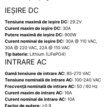
IEȘIRE DC
Tensiune maximă de ieșire DC:
29.2V
Curent maxim de ieșire DC:
30A
Putere maximă de ieșire DC:
900W
Curent nominal de ieșire DC:
30A @ 110 VAC,
30A @ 220 VAC, 22A @ 110 VAC
Tip baterie:
Lithium (LiFePO4)
INTRARE AC
Gamă tensiune de intrare AC:
85-270 VAC
Tensiune nominală de intrare AC:
100-240 VAC
Frecvență nominală de intrare AC:
50 / 60 Hz
Curent maxim de intrare AC:
16A
Curent nominal de intrare AC:
10A
Factor de putere:
>0.9