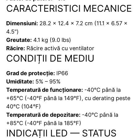
CARACTERISTICI MECANICE
Dimensiuni:
28.2 x 12.4 x 7.2 cm (11.1 x 6.57 x
4.5")
Greutate:
4.1 kg (9.0 lbs)
Răcire:
Răcire activă cu ventilator
CONDIȚII DE MEDIU
Grad de protecție:
IP66
Umiditate:
5% – 95%
Temperatură de funcționare:
-40℃ până la
+65℃ (-40°F până la 149°F), cu derating peste
40℃ (104°F)
Temperatură de depozitare:
-40℃ până la
+85℃ (-40°F până la 185°F)
INDICAȚII LED — STATUS