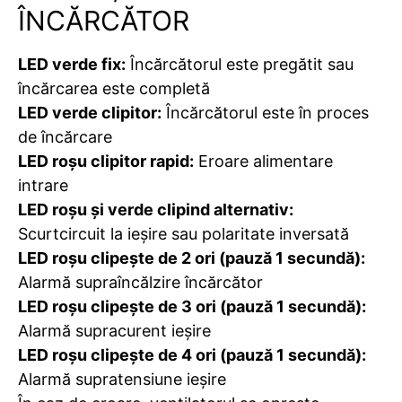
ÎNCĂRCĂTOR
LED verde fix:
Încărcătorul este pregătit sau
încărcarea este completă
LED verde clipitor:
Încărcătorul este în proces
de încărcare
LED roșu clipitor rapid:
Eroare alimentare
intrare
LED roșu și verde clipind alternativ:
Scurtcircuit la ieșire sau polaritate inversată
LED roșu clipește de 2 ori (pauză 1 secundă):
Alarmă supraîncălzire încărcător
LED roșu clipește de 3 ori (pauză 1 secundă):
Alarmă supracurent ieșire
LED roșu clipește de 4 ori (pauză 1 secundă):
Alarmă supratensiune ieșire