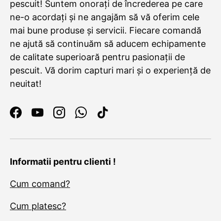
pescuit! Suntem onorați de încrederea pe care
ne-o acordați și ne angajăm să vă oferim cele
mai bune produse și servicii. Fiecare comandă
ne ajută să continuăm să aducem echipamente
de calitate superioară pentru pasionații de
pescuit. Vă dorim capturi mari și o experiență de
neuitat!
Facebook
YouTube
Instagram
WhatsApp
TikTok
Informatii pentru clienti !
Cum comand?
Cum platesc?