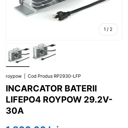
1
/
2
roypow
|
Cod Produs
RP2930-LFP
INCARCATOR BATERII
LIFEPO4 ROYPOW 29.2V-
30A