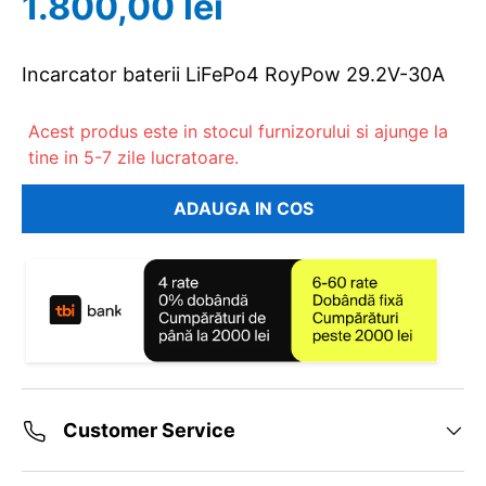
1.800,00 lei
Incarcator baterii LiFePo4 RoyPow 29.2V-30A
Acest produs este in stocul furnizorului si ajunge la
tine in 5-7 zile lucratoare.
ADAUGA IN COS
Customer Service