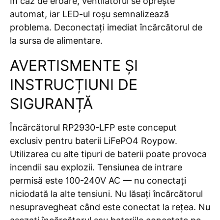
În caz de eroare, ventilatorul se oprește
automat, iar LED-ul roșu semnalizează
problema. Deconectați imediat încărcătorul de
la sursa de alimentare.
AVERTISMENTE ȘI
INSTRUCȚIUNI DE
SIGURANȚĂ
Încărcătorul RP2930-LFP este conceput
exclusiv pentru baterii LiFePO4 Roypow.
Utilizarea cu alte tipuri de baterii poate provoca
incendii sau explozii. Tensiunea de intrare
permisă este 100-240V AC — nu conectați
niciodată la alte tensiuni. Nu lăsați încărcătorul
nesupravegheat când este conectat la rețea. Nu