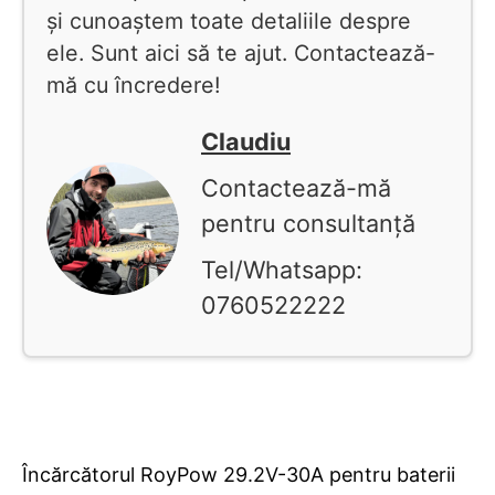
și cunoaștem toate detaliile despre
ele. Sunt aici să te ajut. Contactează-
mă cu încredere!
Claudiu
Contactează-mă
pentru consultanță
Tel/Whatsapp:
0760522222
Încărcătorul RoyPow 29.2V-30A pentru baterii