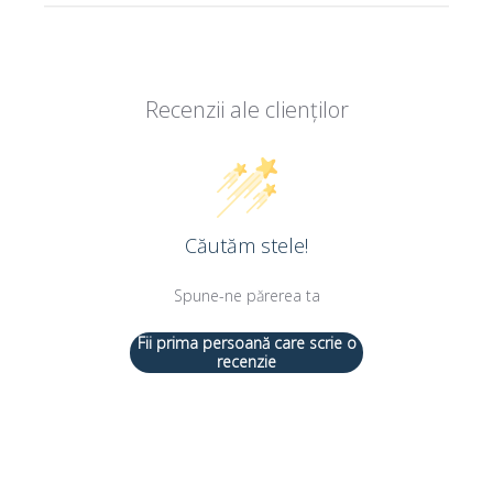
Recenzii ale clienților
Căutăm stele!
Spune-ne părerea ta
Fii prima persoană care scrie o
recenzie