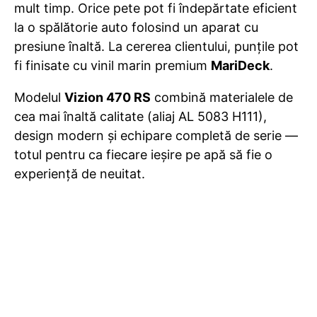
mult timp. Orice pete pot fi îndepărtate eficient
la o spălătorie auto folosind un aparat cu
presiune înaltă. La cererea clientului, punțile pot
fi finisate cu vinil marin premium
MariDeck
.
Modelul
Vizion 470 RS
combină materialele de
cea mai înaltă calitate (aliaj AL 5083 H111),
design modern și echipare completă de serie —
totul pentru ca fiecare ieșire pe apă să fie o
experiență de neuitat.