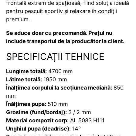
frontală extrem de spațioasă, fiind soluția ideală
pentru pescuit sportiv și relaxare în condiții
premium.
Se aduce doar cu precomandă. Prețul nu
include transportul de la producător la client.
SPECIFICAȚII TEHNICE
Lungime totală:
4700 mm
Lățime totală:
1950 mm
Înălțimea corpului la secțiunea mediană:
850
mm
Înălțimea pupa:
510 mm
Grosime (fund/bordaj):
3 / 2 mm
Material compozit corp:
AL 5083 H111
Unghiul pupa (deadrise):
14°