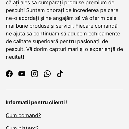
că ați ales să cumpărați produse premium de
pescuit! Suntem onorați de încrederea pe care
ne-o acordați și ne angajăm să vă oferim cele
mai bune produse și servicii. Fiecare comandă
ne ajută să continuăm să aducem echipamente
de calitate superioară pentru pasionații de
pescuit. Vă dorim capturi mari și o experiență de
neuitat!
Facebook
YouTube
Instagram
WhatsApp
TikTok
Informatii pentru clienti !
Cum comand?
Cum platesc?