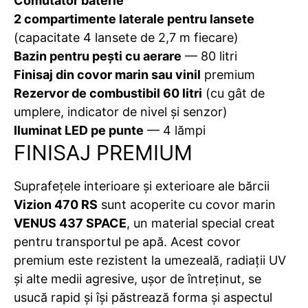
Comutator baterie
2 compartimente laterale pentru lansete
(capacitate 4 lansete de 2,7 m fiecare)
Bazin pentru pești cu aerare
— 80 litri
Finisaj din covor marin sau vinil
premium
Rezervor de combustibil 60 litri
(cu gât de
umplere, indicator de nivel și senzor)
Iluminat LED pe punte
— 4 lămpi
FINISAJ PREMIUM
Suprafețele interioare și exterioare ale bărcii
Vizion 470 RS
sunt acoperite cu covor marin
VENUS 437 SPACE
, un material special creat
pentru transportul pe apă. Acest covor
premium este rezistent la umezeală, radiații UV
și alte medii agresive, ușor de întreținut, se
usucă rapid și își păstrează forma și aspectul