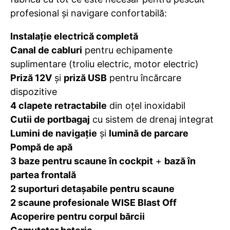
profesional și navigare confortabilă:
Instalație electrică completă
Canal de cabluri
pentru echipamente
suplimentare (troliu electric, motor electric)
Priză 12V
și
priză USB
pentru încărcare
dispozitive
4 clapete retractabile
din oțel inoxidabil
Cutii de portbagaj
cu sistem de drenaj integrat
Lumini de navigație
și
lumină de parcare
Pompă de apă
3 baze pentru scaune în cockpit
+
bază în
partea frontală
2 suporturi detașabile pentru scaune
2 scaune profesionale WISE Blast Off
Acoperire pentru corpul bărcii