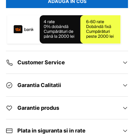
ADAUGA IN COS
Customer Service
Garantia Calitatii
Garantie produs
Plata in siguranta si in rate