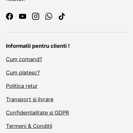
Facebook
YouTube
Instagram
WhatsApp
TikTok
Informatii pentru clienti !
Cum comand?
Cum platesc?
Politica retur
Transport si livrare
Confidentialitate si GDPR
Termeni & Conditii