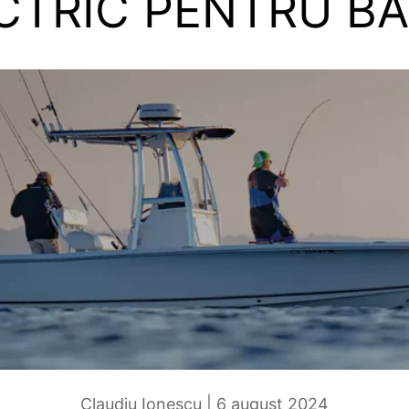
CTRIC PENTRU B
Claudiu Ionescu |
6 august 2024