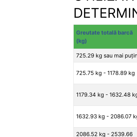
DETERMIN
Greutate totală barcă
(kg)
725.29 kg sau mai puți
725.75 kg - 1178.89 kg
1179.34 kg - 1632.48 k
1632.93 kg - 2086.07 k
2086.52 kg - 2539.66