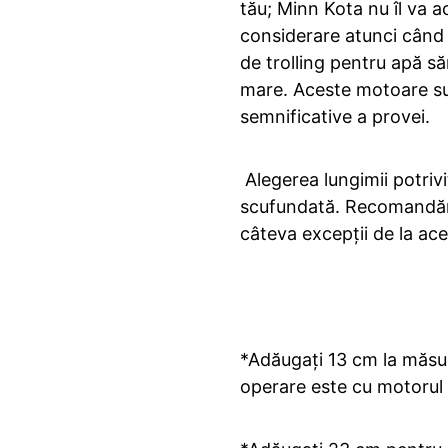
tău; Minn Kota nu îl va ac
considerare atunci când 
de trolling pentru apă s
mare. Aceste motoare sunt
semnificative a provei.
Alegerea lungimii potrivi
scufundată. Recomandăm s
câteva excepții de la a
*Adăugați 13 cm la măsur
operare este cu motorul