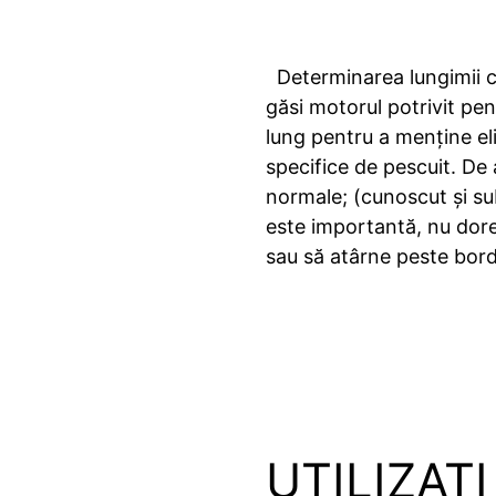
Determinarea lungimii co
găsi motorul potrivit pen
lung pentru a menține eli
specifice de pescuit. De 
normale; (cunoscut și su
este importantă, nu doreș
sau să atârne peste bord
UTILIZAT