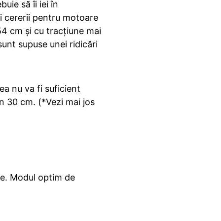
uie să îi iei în
i cererii pentru motoare
54 cm și cu tracțiune mai
unt supuse unei ridicări
ea nu va fi suficient
n 30 cm. (*Vezi mai jos
ate. Modul optim de