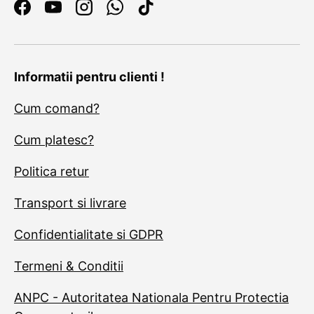
Facebook
YouTube
Instagram
WhatsApp
TikTok
Informatii pentru clienti !
Cum comand?
Cum platesc?
Politica retur
Transport si livrare
Confidentialitate si GDPR
Termeni & Conditii
ANPC - Autoritatea Nationala Pentru Protectia