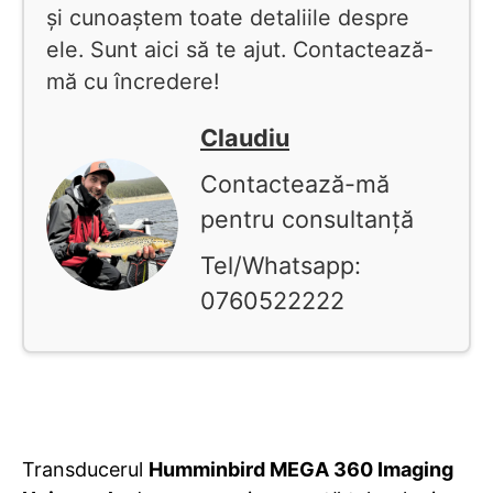
și cunoaștem toate detaliile despre
ele. Sunt aici să te ajut. Contactează-
mă cu încredere!
Claudiu
Contactează-mă
pentru consultanță
Tel/Whatsapp:
0760522222
Transducerul
Humminbird MEGA 360 Imaging