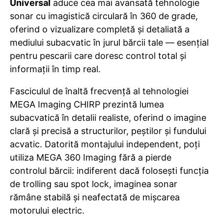
Universal
aduce cea mai avansată tehnologie
sonar cu imagistică circulară în 360 de grade,
oferind o vizualizare completă și detaliată a
mediului subacvatic în jurul bărcii tale — esențial
pentru pescarii care doresc control total și
informații în timp real.
Fasciculul de înaltă frecvență al tehnologiei
MEGA Imaging CHIRP prezintă lumea
subacvatică în detalii realiste, oferind o imagine
clară și precisă a structurilor, peștilor și fundului
acvatic. Datorită montajului independent, poți
utiliza MEGA 360 Imaging fără a pierde
controlul bărcii: indiferent dacă folosești funcția
de trolling sau spot lock, imaginea sonar
rămâne stabilă și neafectată de mișcarea
motorului electric.