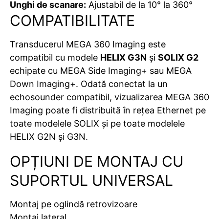
Unghi de scanare:
Ajustabil de la 10° la 360°
COMPATIBILITATE
Transducerul MEGA 360 Imaging este
compatibil cu modele
HELIX G3N
și
SOLIX G2
echipate cu MEGA Side Imaging+ sau MEGA
Down Imaging+. Odată conectat la un
echosounder compatibil, vizualizarea MEGA 360
Imaging poate fi distribuită în rețea Ethernet pe
toate modelele SOLIX și pe toate modelele
HELIX G2N și G3N.
OPȚIUNI DE MONTAJ CU
SUPORTUL UNIVERSAL
Montaj pe oglindă retrovizoare
Montaj lateral