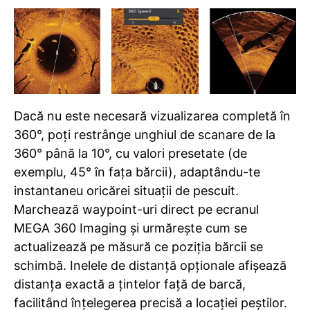
Dacă nu este necesară vizualizarea completă în
360°, poți restrânge unghiul de scanare de la
360° până la 10°, cu valori presetate (de
exemplu, 45° în fața bărcii), adaptându-te
instantaneu oricărei situații de pescuit.
Marchează waypoint-uri direct pe ecranul
MEGA 360 Imaging și urmărește cum se
actualizează pe măsură ce poziția bărcii se
schimbă. Inelele de distanță opționale afișează
distanța exactă a țintelor față de barcă,
facilitând înțelegerea precisă a locației peștilor.