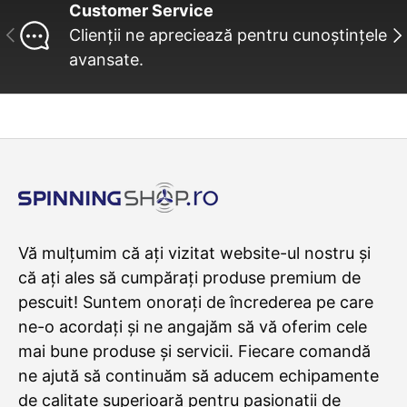
Customer Service
INAINTE
UR
Clienții ne apreciează pentru cunoștințele
avansate.
Vă mulțumim că ați vizitat website-ul nostru și
că ați ales să cumpărați produse premium de
pescuit! Suntem onorați de încrederea pe care
ne-o acordați și ne angajăm să vă oferim cele
mai bune produse și servicii. Fiecare comandă
ne ajută să continuăm să aducem echipamente
de calitate superioară pentru pasionații de