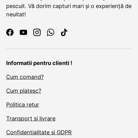
pescuit. Vă dorim capturi mari și o experiență de
neuitat!
Facebook
YouTube
Instagram
WhatsApp
TikTok
Informatii pentru clienti !
Cum comand?
Cum platesc?
Politica retur
Transport si livrare
Confidentialitate si GDPR