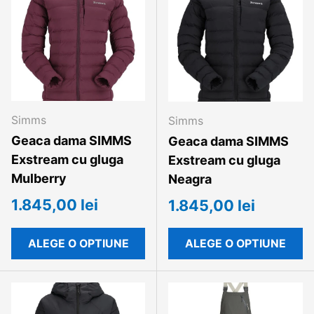
Simms
Simms
Geaca dama SIMMS
Geaca dama SIMMS
Exstream cu gluga
Exstream cu gluga
Mulberry
Neagra
1.845,00 lei
1.845,00 lei
ALEGE O OPTIUNE
ALEGE O OPTIUNE