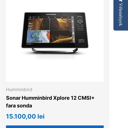
Vélemények
Humminbird
Sonar Humminbird Xplore 12 CMSI+
fara sonda
15.100,00 lei