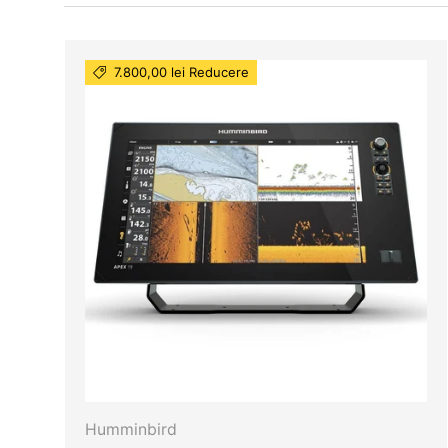
7.800,00 lei Reducere
Humminbird