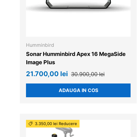
Humminbird
Sonar Humminbird Apex 16 MegaSide
Image Plus
21.700,00 lei
30.900,00 lei
ADAUGA IN COS
3.350,00 lei Reducere