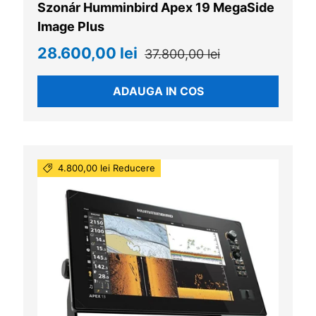
Szonár Humminbird Apex 19 MegaSide
Image Plus
28.600,00 lei
37.800,00 lei
ADAUGA IN COS
4.800,00 lei Reducere