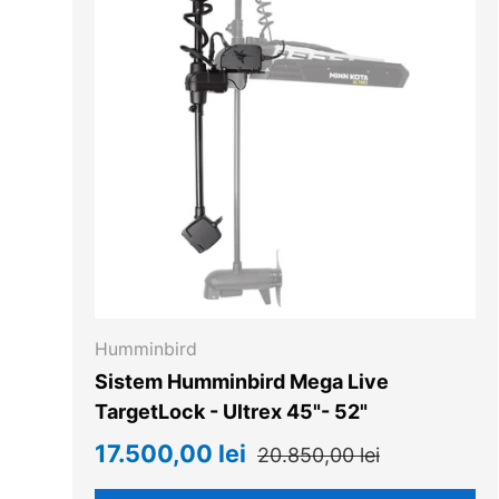
Humminbird
Sistem Humminbird Mega Live
TargetLock - Ultrex 45"- 52"
17.500,00 lei
20.850,00 lei