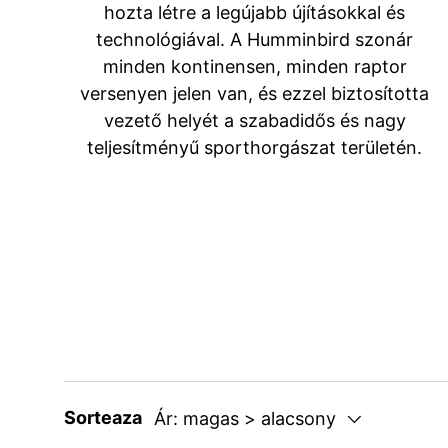
hozta létre a legújabb újításokkal és
technológiával. A Humminbird szonár
minden kontinensen, minden raptor
versenyen jelen van, és ezzel biztosította
vezető helyét a szabadidős és nagy
teljesítményű sporthorgászat területén.
Sorteaza
Ár: magas > alacsony