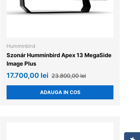
Humminbird
Szonár Humminbird Apex 13 MegaSide
Image Plus
17.700,00 lei
23.800,00 lei
ADAUGA IN COS