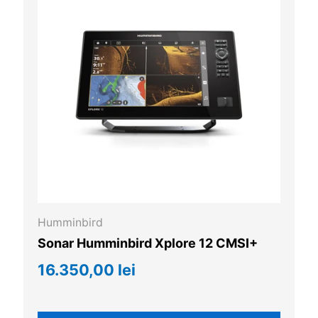
Humminbird
Sonar Humminbird Xplore 12 CMSI+
16.350,00 lei