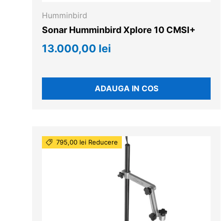
Humminbird
Sonar Humminbird Xplore 10 CMSI+
13.000,00 lei
ADAUGA IN COS
795,00 lei Reducere