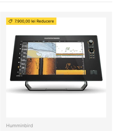
7.900,00 lei Reducere
Humminbird