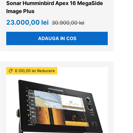
Sonar Humminbird Apex 16 MegaSide
Image Plus
23.000,00 lei
30.900,00 lei
ADAUGA IN COS
6.100,00 lei Reducere