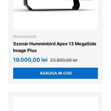
Humminbird
Szonár Humminbird Apex 13 MegaSide
Image Plus
19.000,00 lei
23.800,00 lei
ADAUGA IN COS