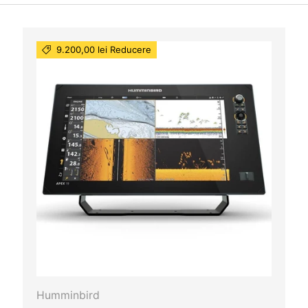
9.200,00 lei Reducere
Humminbird