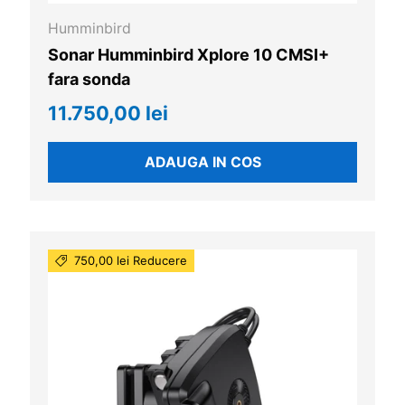
Humminbird
Sonar Humminbird Xplore 10 CMSI+
fara sonda
11.750,00 lei
ADAUGA IN COS
750,00 lei Reducere