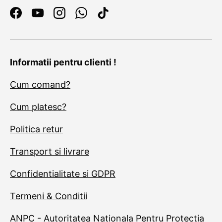
Facebook
YouTube
Instagram
WhatsApp
TikTok
Informatii pentru clienti !
Cum comand?
Cum platesc?
Politica retur
Transport si livrare
Confidentialitate si GDPR
Termeni & Conditii
ANPC - Autoritatea Nationala Pentru Protectia