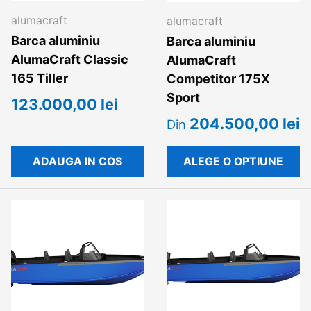
alumacraft
alumacraft
Barca aluminiu
Barca aluminiu
AlumaCraft Classic
AlumaCraft
165 Tiller
Competitor 175X
Sport
123.000,00 lei
204.500,00 lei
Din
ADAUGA IN COS
ALEGE O OPTIUNE